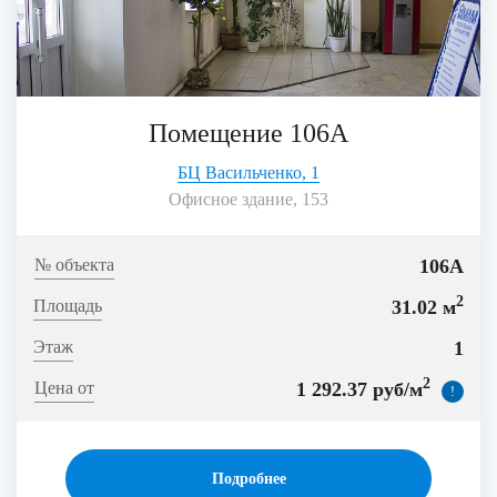
Помещение 106А
БЦ Васильченко, 1
Офисное здание, 153
106А
2
31.02 м
1
2
1 292.37 руб/м
!
Подробнее