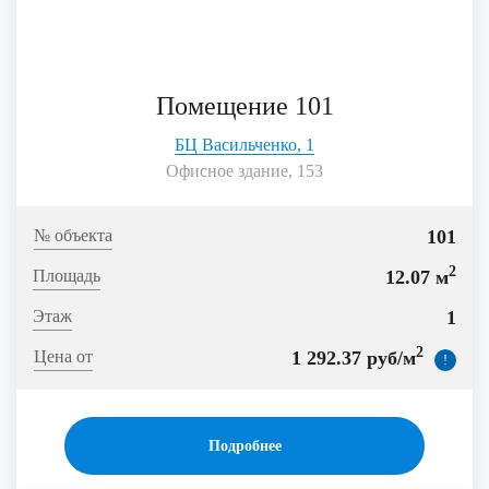
Помещение 101
БЦ Васильченко, 1
Офисное здание, 153
101
2
12.07 м
1
2
1 292.37 руб/м
!
Подробнее