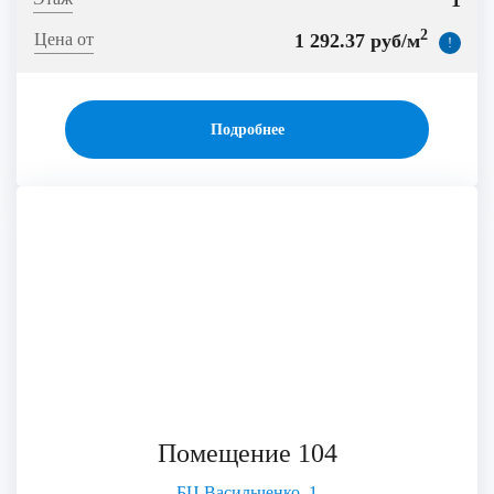
1
2
1 292.37 руб/м
!
Подробнее
Помещение 104
БЦ Васильченко, 1