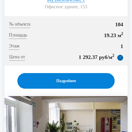
Офисное здание, 153
104
2
19.23 м
1
2
1 292.37 руб/м
!
Подробнее