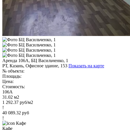
Аренда 106А, БЦ Васильченко, 1
РТ, Казань, Офисное здание, 153
Показать на карте
№ объекта:
Площадь:
Цена:
Стоимость:
106А
31.02 м2
1 292.37 руб/м2
!
40 089.32 руб
!
Кафе