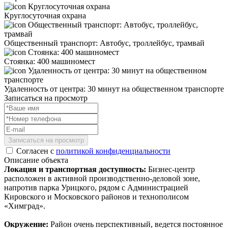
Круглосуточная охрана
Общественный транспорт: Автобус, троллейбус, трамвай
Стоянка: 400 машиномест
Удаленность от центра: 30 минут на общественном транспорте
Записаться на просмотр
Записаться на просмотр
Согласен с
политикой конфиденциальности
Описание объекта
Локация и транспортная доступность:
Бизнес-центр
расположен в активной производственно-деловой зоне,
напротив парка Урицкого, рядом с Администрацией
Кировского и Московского районов и технополисом
«Химград».
Окружение:
Район очень перспективный, ведется постоянное