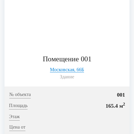
Помещение 001
Московская, 66Б
Здание
001
2
165.4 м