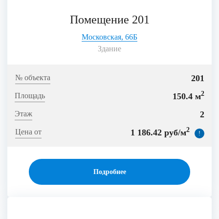
Помещение 201
Московская, 66Б
Здание
201
2
150.4 м
2
2
1 186.42 руб/м
!
Подробнее