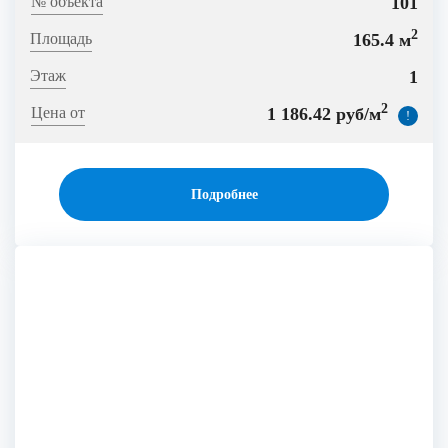
101
2
165.4 м
1
2
1 186.42 руб/м
!
Подробнее