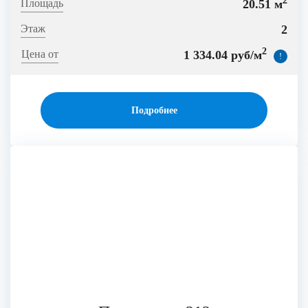
2
20.51 м
2
2
1 334.04 руб/м
!
Подробнее