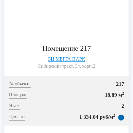
Помещение 217
БЦ МЕГГА ПАРК
Сибирский тракт, 34, корп.2
217
2
18.89 м
2
2
1 334.04 руб/м
!