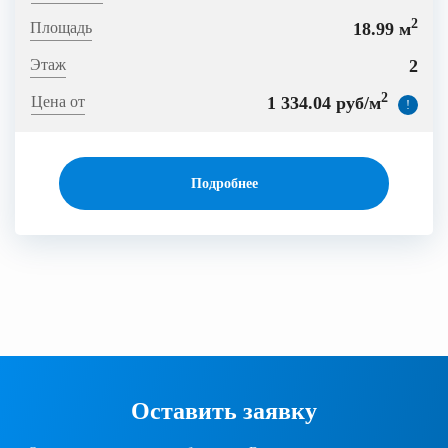
2
18.99 м
2
2
1 334.04 руб/м
!
Подробнее
Оставить заявку