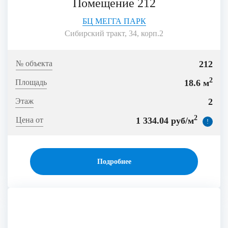
Помещение 212
БЦ МЕГГА ПАРК
Сибирский тракт, 34, корп.2
212
2
18.6 м
2
2
1 334.04 руб/м
!
Подробнее