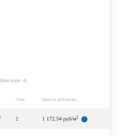
(быв корп. 4)
Этаж
Цена от руб/месяц
2
2
2
1 172.54 руб/м
!