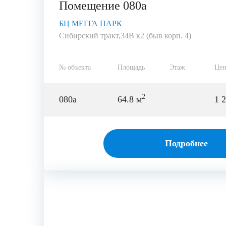
Помещение 080а
БЦ МЕГГА ПАРК
Сибирский тракт,34В к2 (быв корп. 4)
№ объекта
Площадь
Этаж
Цен
2
080а
64.8 м
1 
Подробнее