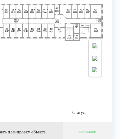
442
440
434
435
436
437
438
439
441
443
444
445
446
447
13,04
18,4
18,32
33,06
18,37
18,37
32,53
18,54
18,43
18,15
18,31
18,25
18,31
18,06
495б
495а
.
1
495
в
6
,
62
94,83
31,08
494
450
449
9,28
448
459
458
457
456
455
454
453
452
451
32,64
18,48
18,49
18,33
18,41
18,46
18,44
18,3
18,33
22,67
493
4
101
27,55
11.9
Статус:
Свободен