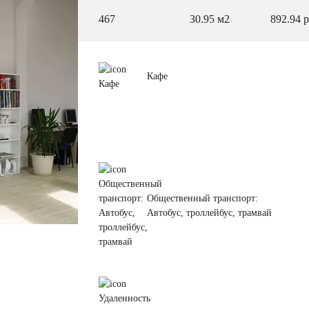
467
30.95 м2
892.94 
Кафе
Общественный транспорт:
Автобус, троллейбус, трамвай