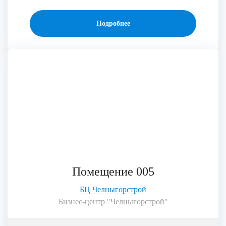
Подробнее
Помещение 005
БЦ Челныгорстрой
Бизнес-центр "Челныгорстрой"