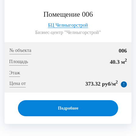
Помещение 006
БЦ Челныгорстрой
Бизнес-центр "Челныгорстрой"
006
2
40.3 м
2
373.32 руб/м
!
Подробнее