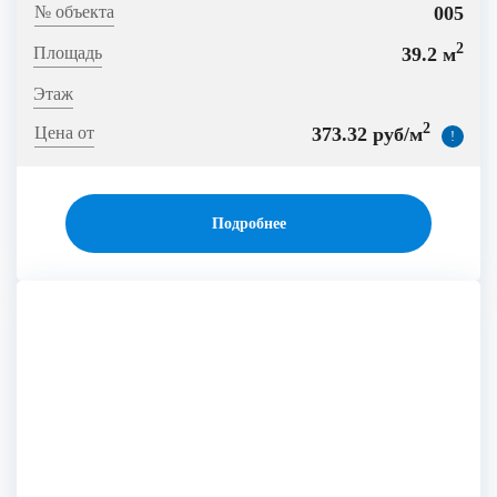
005
2
39.2 м
2
373.32 руб/м
!
Подробнее