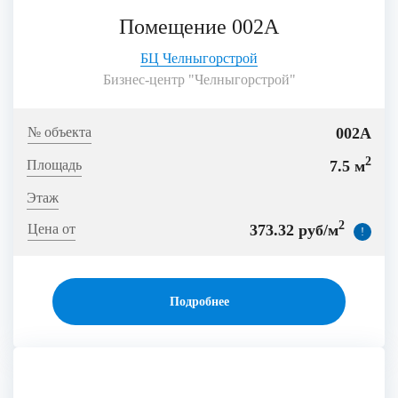
Помещение 002А
БЦ Челныгорстрой
Бизнес-центр "Челныгорстрой"
002А
2
7.5 м
2
373.32 руб/м
!
Подробнее