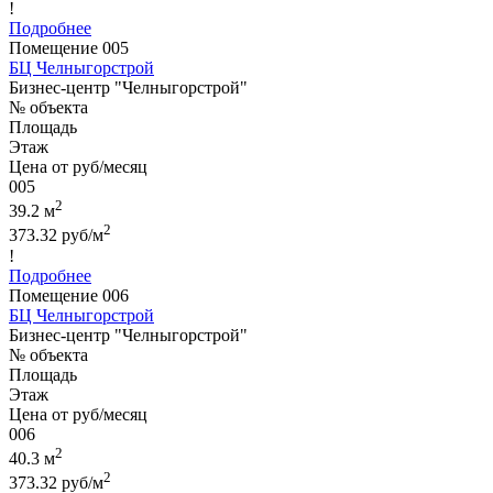
!
Подробнее
Помещение 005
БЦ Челныгорстрой
Бизнес-центр "Челныгорстрой"
№ объекта
Площадь
Этаж
Цена от руб/месяц
005
2
39.2 м
2
373.32 руб/м
!
Подробнее
Помещение 006
БЦ Челныгорстрой
Бизнес-центр "Челныгорстрой"
№ объекта
Площадь
Этаж
Цена от руб/месяц
006
2
40.3 м
2
373.32 руб/м