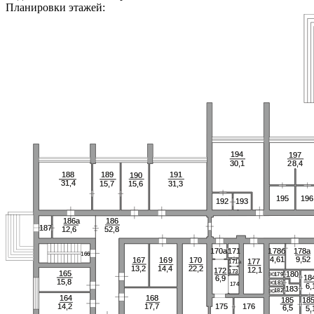
Планировки этажей:
194
194
197
197
28,4
28,4
30,1
30,1
188
188
189
189
191
191
190
190
31,4
31,4
15,7
15,7
31,3
31,3
15,6
15,6
195
195
196
196
192
192
193
193
186
186
186а
186а
187
187
12,6
12,6
52,8
52,8
178б
178б
178а
178а
170а
170а
171
171
166
166
9,52
9,52
4,61
4,61
167
167
169
169
170
170
177
177
171а
171а
13,2
13,2
14,4
14,4
22,2
22,2
12,1
12,1
172
172
173
173
165
165
180
180
179
179
18
18
6,9
6,9
15,8
15,8
181
181
174
174
6,
6,
183
183
182
182
168
168
164
164
18
18
185
185
176
176
175
175
17,7
17,7
14,2
14,2
6,5
6,5
5,
5,