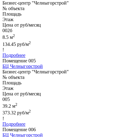
Бизнес-центр "Челныгорстрой"
№ объекта
Площадь
Этаж
Цена от руб/месяц
002б
2
8.5 м
2
134.45 руб/м
!
Подробнее
Помещение 005
БЦ Челныгорстрой
Бизнес-центр "Челныгорстрой"
№ объекта
Площадь
Этаж
Цена от руб/месяц
005
2
39.2 м
2
373.32 руб/м
!
Подробнее
Помещение 006
БЦ Челныгорстрой