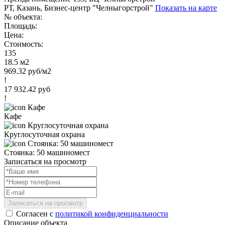
РТ, Казань, Бизнес-центр "Челныгорстрой"
Показать на карте
№ объекта:
Площадь:
Цена:
Стоимость:
135
18.5 м2
969.32 руб/м2
!
17 932.42 руб
!
Кафе
Круглосуточная охрана
Стоянка: 50 машиномест
Записаться на просмотр
Записаться на просмотр
Согласен с
политикой конфиденциальности
Описание объекта