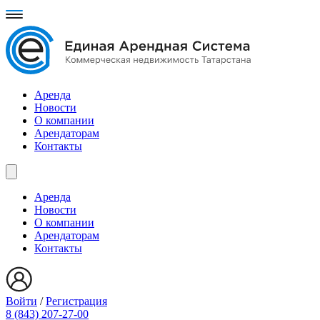
Аренда
Новости
О компании
Арендаторам
Контакты
Аренда
Новости
О компании
Арендаторам
Контакты
Войти
/
Регистрация
8 (843) 207-27-00