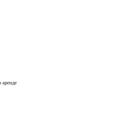
о аренде