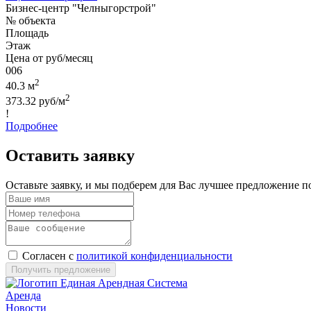
Бизнес-центр "Челныгорстрой"
№ объекта
Площадь
Этаж
Цена от руб/месяц
006
2
40.3 м
2
373.32 руб/м
!
Подробнее
Оставить заявку
Оставьте заявку, и мы подберем для Вас лучшее предложение п
Согласен с
политикой конфиденциальности
Получить предложение
Аренда
Новости